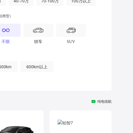
万
40-70万
70-100万
100万以上
别类型）
不限
轿车
SUV
600km
600km以上
纯电续航