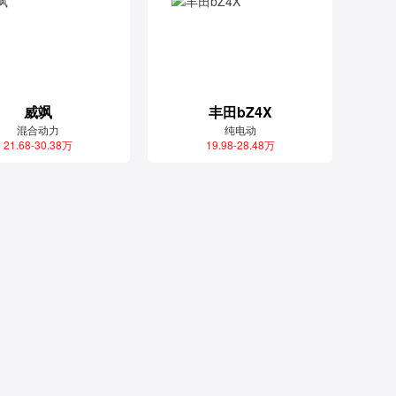
威飒
丰田bZ4X
混合动力
纯电动
21.68-30.38万
19.98-28.48万