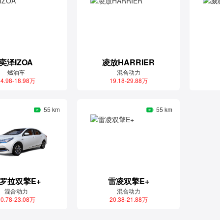
奕泽IZOA
凌放HARRIER
燃油车
混合动力
4.98-18.98万
19.18-29.88万
55 km
55 km
罗拉双擎E+
雷凌双擎E+
混合动力
混合动力
0.78-23.08万
20.38-21.88万