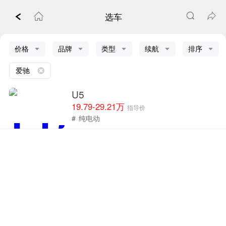
选车
价格
品牌
类型
续航
排序
爱驰
U5
19.79-29.21万
指导价
#
纯电动