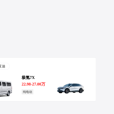
亚迪
极氪7X
22.98-27.00万
纯电动