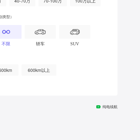
万
40-70万
70-100万
100万以上
别类型）
不限
轿车
SUV
600km
600km以上
纯电续航