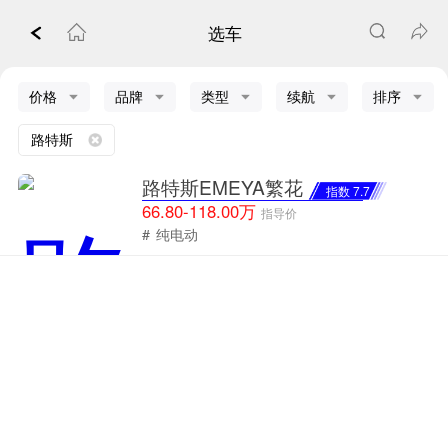
选车
价格
品牌
类型
续航
排序
路特斯
路特斯EMEYA繁花
指数 7.7
66.80-118.00万
指导价
#
纯电动